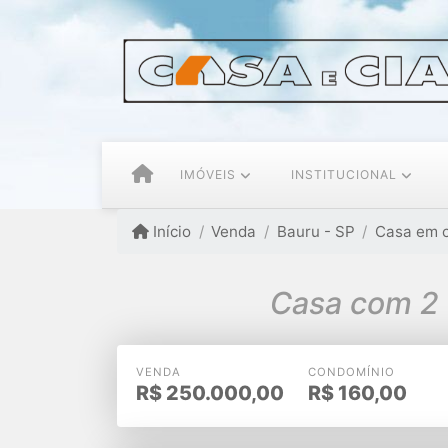
IMÓVEIS
INSTITUCIONAL
Início
Venda
Bauru - SP
Casa em 
Casa com 2 
VENDA
CONDOMÍNIO
R$
250.000,00
R$
160,00