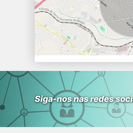
Siga-nos nas redes soci