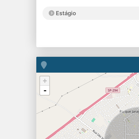
Estágio
+
-