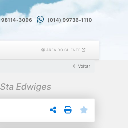
) 98114-3096
(014) 99736-1110
ÁREA DO CLIENTE
Voltar
 Sta Edwiges