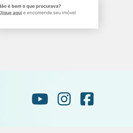
Não é bem o que procurava?
Clique aqui
e encomende seu imóvel