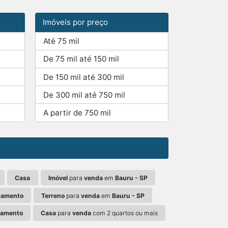
Imóveis por preço
Até 75 mil
De 75 mil até 150 mil
De 150 mil até 300 mil
De 300 mil até 750 mil
A partir de 750 mil
Casa
Imóvel
para
venda
em
Bauru - SP
tamento
Terreno
para
venda
em
Bauru - SP
tamento
Casa
para
venda
com 2 quartos ou mais