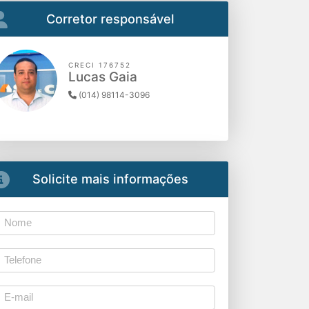
Corretor responsável
CRECI 176752
Lucas Gaia
(014) 98114-3096
Solicite mais informações