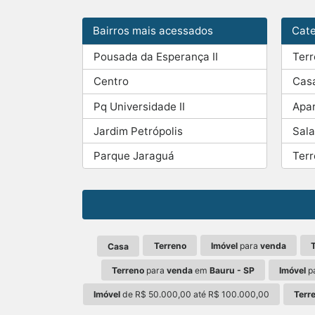
Bairros mais acessados
Cate
Pousada da Esperança II
Ter
Centro
Cas
Pq Universidade II
Apa
Jardim Petrópolis
Sala
Parque Jaraguá
Ter
Terreno
Imóvel
para
venda
Casa
Terreno
para
venda
em
Bauru - SP
Imóvel
p
Imóvel
de R$ 50.000,00 até R$ 100.000,00
Terr