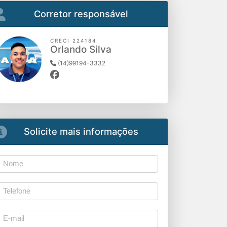
Corretor responsável
CRECI 224184
Orlando Silva
(14)99194-3332
Solicite mais informações