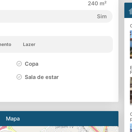
240 m²
Sim
ento
Lazer
Copa
Sala de estar
Mapa