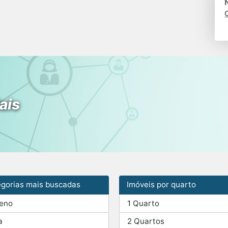
ais
gorias mais buscadas
Imóveis por quarto
reno
1 Quarto
a
2 Quartos