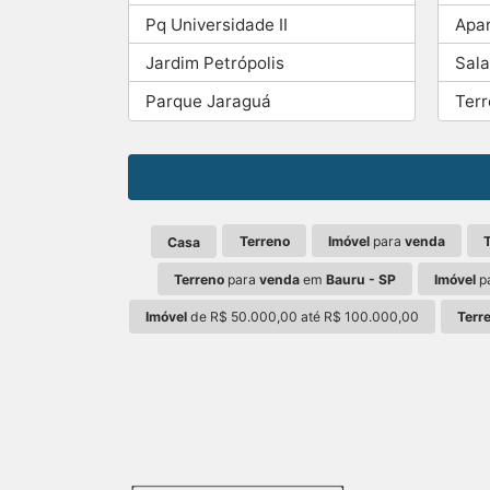
Pq Universidade II
Apa
Jardim Petrópolis
Sala
Parque Jaraguá
Ter
Terreno
Imóvel
para
venda
Casa
Terreno
para
venda
em
Bauru - SP
Imóvel
p
Imóvel
de R$ 50.000,00 até R$ 100.000,00
Terr