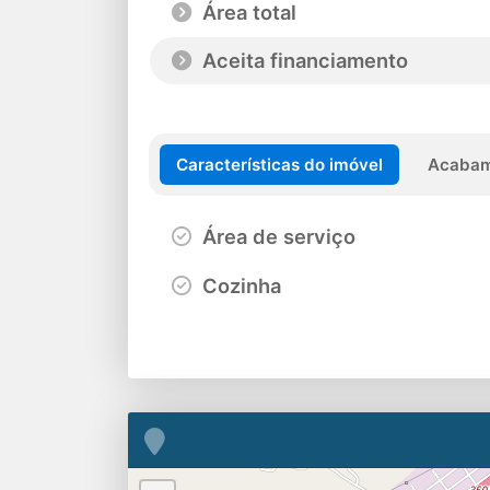
Área total
Aceita financiamento
Características do imóvel
Acabam
Área de serviço
Cozinha