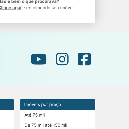
Não é bem o que procurava?
Clique aqui
e encomende seu imóvel
Imóveis por preço
Até 75 mil
De 75 mil até 150 mil