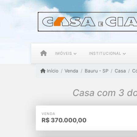
IMÓVEIS
INSTITUCIONAL
Início
Venda
Bauru - SP
Casa
C
Casa com 3 dor
VENDA
R$
370.000,00