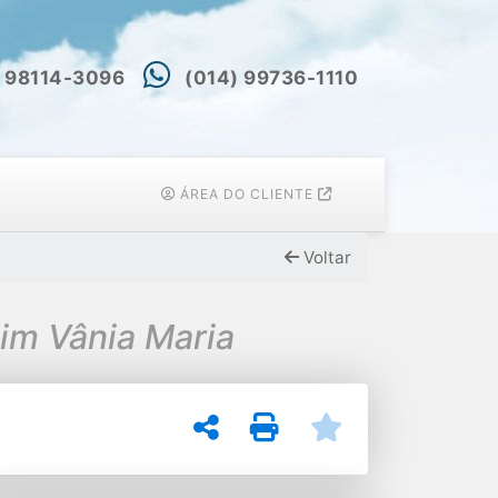
) 98114-3096
(014) 99736-1110
ÁREA DO CLIENTE
Voltar
dim Vânia Maria