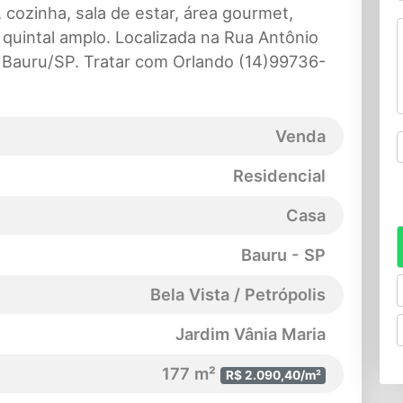
 cozinha, sala de estar, área gourmet,
 quintal amplo. Localizada na Rua Antônio
, Bauru/SP. Tratar com Orlando (14)99736-
Venda
Residencial
Casa
Bauru - SP
Bela Vista / Petrópolis
Jardim Vânia Maria
177 m²
R$ 2.090,40/m²