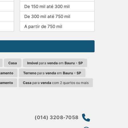
De 150 mil até 300 mil
De 300 mil até 750 mil
A partir de 750 mil
Casa
Imóvel
para
venda
em
Bauru - SP
tamento
Terreno
para
venda
em
Bauru - SP
tamento
Casa
para
venda
com 2 quartos ou mais
(014) 3208-7058